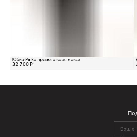
Юбка Pinko прямого кроя макси
32 700 ₽
Под