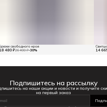
Брюки свободного кроя
Свитш
18 480 ₽
14 66
26 400 ₽
−
30
%
Подпишитесь на рассылку
пишитесь на наши акции и новости и получите ск
на первый заказ
Подпи