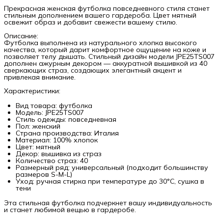
Прекрасная женская футболка повседневного стиля станет
стильным дополнением вашего гардероба. Цвет мятный
освежит образ и добавит свежести вашему стилю.
Описание:
Футболка выполнена из натурального хлопка высокого
качества, который дарит комфортное ощущение на коже и
позволяет телу дышать. Стильный дизайн модели JPE25TS007
дополнен ажурным декором — аккуратной вышивкой из 40
сверкающих страз, создающих элегантный акцент и
привлекая внимание.
Характеристики:
Вид товара: футболка
Модель: JPE25TS007
Стиль одежды: повседневная
Пол: женский
Страна производства: Италия
Материал: 100% хлопок
Цвет: мятный
Декор: вышивка из страз
Количество страз: 40
Размерный ряд: универсальный (подходит большинству
размеров S-M-L)
Уход: ручная стирка при температуре до 30°C, сушка в
тени
Эта стильная футболка подчеркнет вашу индивидуальность
и станет любимой вещью в гардеробе.