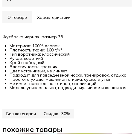
О товаре
Характеристики
Футболка черная, размер 38
Материал: 100% хлопок
Плотность ткани: 160 г/м²
Тип воротника: классический
Рукав: короткий
Крой свободный
Эластичность: средняя
Цвет устойчивый, не линяет
Подходит для повседневной носки, тренировок, отдыха
Простота ухода, машинная стирка, сушка и утюг
Не имеет принтов, логотипов, аппликаций
Модель универсальна, подходит мужчинам и женщинам
Без категории
Скидка -30%
похожие товары