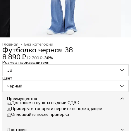
Главная
›
Без категории
Футболка черная 38
8 890 ₽
12 700 ₽
−
30
%
Размер производителя
38
Цвет
черный
Преимущества
Доставим в пункты выдачи СДЭК
Примерьте товары и верните неподходящие
Оплаивайте после примерки
Доставка