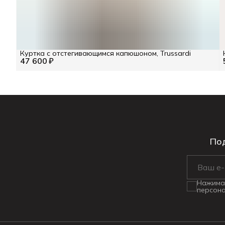
Куртка с отстегивающимся капюшоном, Trussardi
47 600 ₽
Под
Нажимая
персона