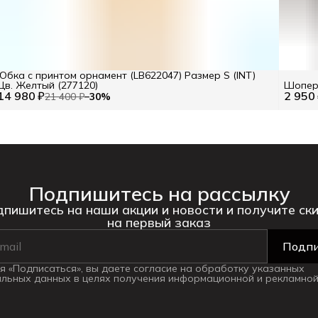
Юбка с принтом орнамент (LB622047) Размер S (INT)
Цв. Желтый (277120)
Шопер 
14 980 ₽
2 950
21 400 ₽
−
30
%
Подпишитесь на рассылку
пишитесь на наши акции и новости и получите ск
на первый заказ
Подпи
 «Подписаться», вы даете согласие на обработку указанных
льных данных в целях получения информационной и рекламной