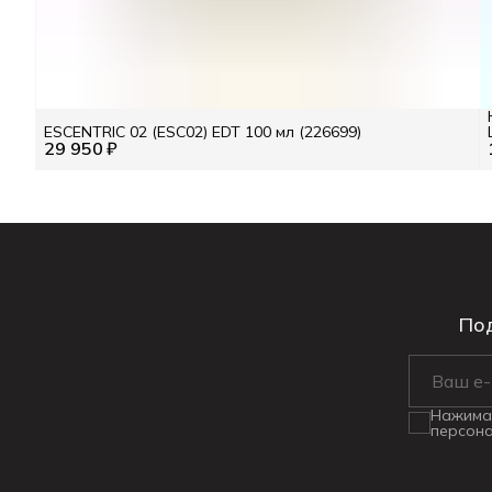
ESCENTRIC 02 (ESC02) EDT 100 мл (226699)
29 950 ₽
Под
Нажимая
персона