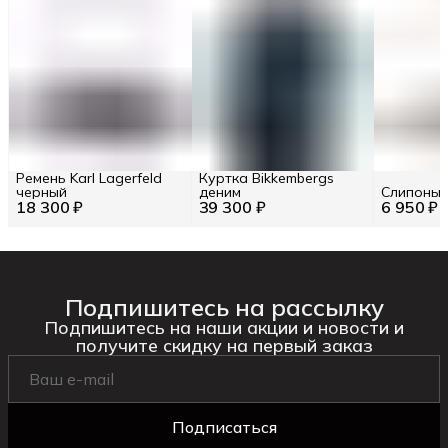
Ремень Karl Lagerfeld
Куртка Bikkembergs
черный
деним
Слипоны 
18 300 ₽
39 300 ₽
6 950 ₽
Подпишитесь на рассылку
Подпишитесь на наши акции и новости и
получите скидку на первый заказ
Подписаться