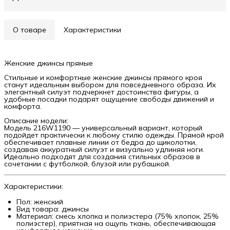
О товаре
Характеристики
Женские джинсы прямые
Стильные и комфортные женские джинсы прямого кроя
станут идеальным выбором для повседневного образа. Их
элегантный силуэт подчеркнет достоинства фигуры, а
удобные посадки подарят ощущение свободы движений и
комфорта.
Описание модели:
Модель 216W1190 — универсальный вариант, который
подойдет практически к любому стилю одежды. Прямой крой
обеспечивает плавные линии от бедра до щиколотки,
создавая аккуратный силуэт и визуально удлиняя ноги.
Идеально подходят для создания стильных образов в
сочетании с футболкой, блузой или рубашкой.
Характеристики:
Пол: женский
Вид товара: джинсы
Материал: смесь хлопка и полиэстера (75% хлопок, 25%
полиэстер), приятная на ощупь ткань, обеспечивающая