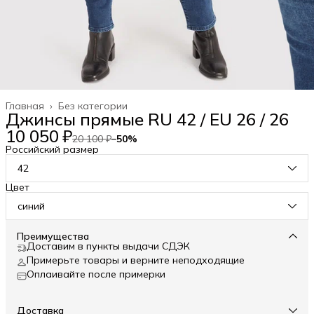
Главная
›
Без категории
Джинсы прямые RU 42 / EU 26 / 26
10 050 ₽
20 100 ₽
−
50
%
Российский размер
42
Цвет
синий
Преимущества
Доставим в пункты выдачи СДЭК
Примерьте товары и верните неподходящие
Оплаивайте после примерки
Доставка