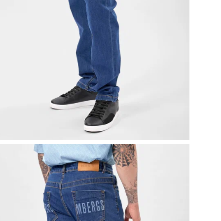
Эти
сов
фун