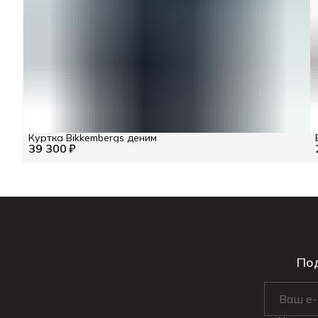
Куртка Bikkembergs деним
39 300 ₽
Под