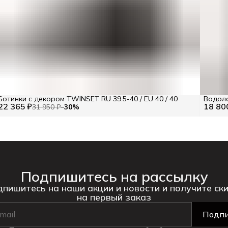
Ботинки с декором TWINSET RU 39.5-40 / EU 40 / 40
Водола
22 365 ₽
18 80
31 950 ₽
−
30
%
Подпишитесь на рассылку
пишитесь на наши акции и новости и получите ск
на первый заказ
Подпи