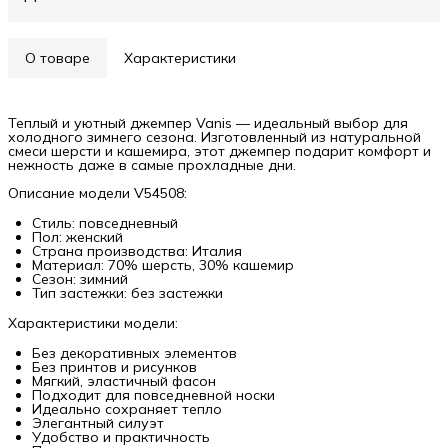
О товаре
Характеристики
Теплый и уютный джемпер Vanis — идеальный выбор для
холодного зимнего сезона. Изготовленный из натуральной
смеси шерсти и кашемира, этот джемпер подарит комфорт и
нежность даже в самые прохладные дни.
Описание модели V54508:
Стиль: повседневный
Пол: женский
Страна производства: Италия
Материал: 70% шерсть, 30% кашемир
Сезон: зимний
Тип застежки: без застежки
Характеристики модели:
Без декоративных элементов
Без принтов и рисунков
Мягкий, эластичный фасон
Подходит для повседневной носки
Идеально сохраняет тепло
Элегантный силуэт
Удобство и практичность