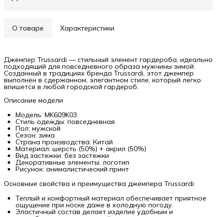
О товаре
Характеристики
Джемпер Trussardi — стильный элемент гардероба, идеально
подходящий для повседневного образа мужчины зимой.
Созданный в традициях бренда Trussardi, этот джемпер
выполнен в сдержанном, элегантном стиле, который легко
впишется в любой городской гардероб.
Описание модели
Модель: MK609K03
Стиль одежды: повседневная
Пол: мужской
Сезон: зима
Страна производства: Китай
Материал: шерсть (50%) + акрил (50%)
Вид застежки: без застежки
Декоративные элементы: логотип
Рисунок: анималистический принт
Основные свойства и преимущества джемпера Trussardi:
Теплый и комфортный материал обеспечивает приятное
ощущение при носке даже в холодную погоду.
Эластичный состав делает изделие удобным и