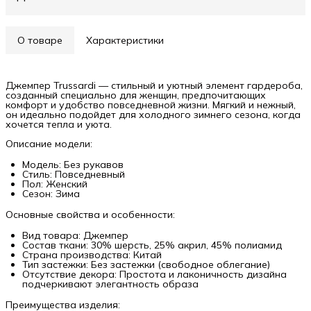
О товаре
Характеристики
Джемпер Trussardi — стильный и уютный элемент гардероба,
созданный специально для женщин, предпочитающих
комфорт и удобство повседневной жизни. Мягкий и нежный,
он идеально подойдет для холодного зимнего сезона, когда
хочется тепла и уюта.
Описание модели:
Модель: Без рукавов
Стиль: Повседневный
Пол: Женский
Сезон: Зима
Основные свойства и особенности:
Вид товара: Джемпер
Состав ткани: 30% шерсть, 25% акрил, 45% полиамид
Страна производства: Китай
Тип застежки: Без застежки (свободное облегание)
Отсутствие декора: Простота и лаконичность дизайна
подчеркивают элегантность образа
Преимущества изделия: