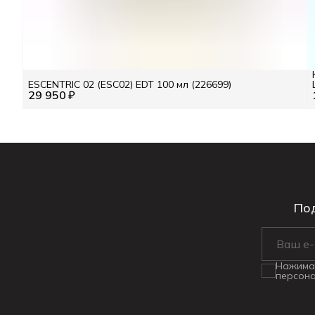
ESCENTRIC 02 (ESC02) EDT 100 мл (226699)
29 950 ₽
Под
Нажимая
персона