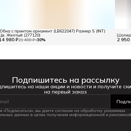
Юбка с принтом орнамент (LB622047) Размер S (INT)
Цв. Желтый (277120)
Шопер 
14 980 ₽
2 950
21 400 ₽
−
30
%
Подпишитесь на рассылку
пишитесь на наши акции и новости и получите ск
на первый заказ
Подпи
 «Подписаться», вы даете согласие на обработку указанных
льных данных в целях получения информационной и рекламной