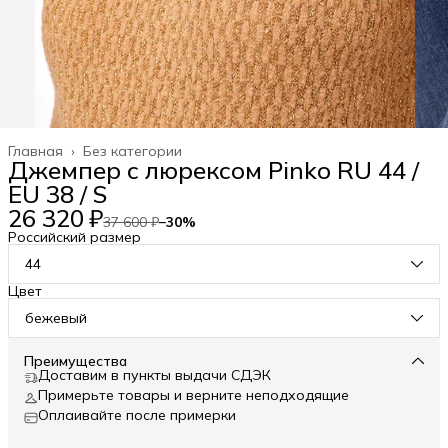
Главная
›
Без категории
Джемпер с люрексом Pinko RU 44 /
EU 38 / S
26 320 ₽
37 600 ₽
−
30
%
Российский размер
44
Цвет
бежевый
Преимущества
Доставим в пункты выдачи СДЭК
Примерьте товары и верните неподходящие
Оплаивайте после примерки