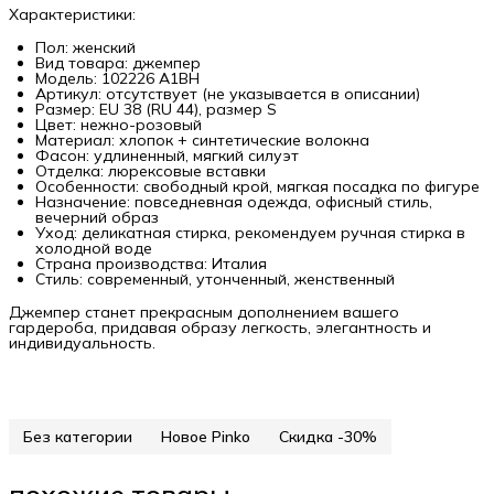
Характеристики:
Пол: женский
Вид товара: джемпер
Модель: 102226 A1BH
Артикул: отсутствует (не указывается в описании)
Размер: EU 38 (RU 44), размер S
Цвет: нежно-розовый
Материал: хлопок + синтетические волокна
Фасон: удлиненный, мягкий силуэт
Отделка: люрексовые вставки
Особенности: свободный крой, мягкая посадка по фигуре
Назначение: повседневная одежда, офисный стиль,
вечерний образ
Уход: деликатная стирка, рекомендуем ручная стирка в
холодной воде
Страна производства: Италия
Стиль: современный, утонченный, женственный
Джемпер станет прекрасным дополнением вашего
гардероба, придавая образу легкость, элегантность и
индивидуальность.
Без категории
Новое Pinko
Скидка -30%
похожие товары