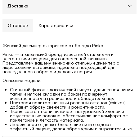
Доставка
О товаре
Характеристики
Женский джемпер с люрексом от бренда Pinko
Pinko — итальянский бренд, известный стильными и
элегантными вещами для современной женщины.
Представляем вашему вниманию стильный джемпер с
люрексовыми вставками, идеально подходящий для
повседневного образа и деловых встреч.
Описание модели:
Стильный фасон: классический силуэт, удлиненная линия
талии и мягкие складки по бокам подчеркнут
женственность и грациозность обладательницы.
Цветовая палитра: нежный розовый оттенок («pinko»)
добавит образу свежести и романтичности.
Ткань: состав ткани включает натуральный хлопок и
искусственные волокна, обеспечивающие комфортное
прилегание и легкость материала.
Люрексовая отделка: блестящие нити создают
эффектный акцент, делая образ ярким и выразительным.