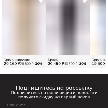
Брюки широкие
Брюки
Брюки Kar
20 160 ₽
30 450 ₽
19 500 
28 800 ₽
−
30
%
43 500 ₽
−
30
%
Подпишитесь на рассылку
Подпишитесь на наши акции и новости и
получите скидку на первый заказ