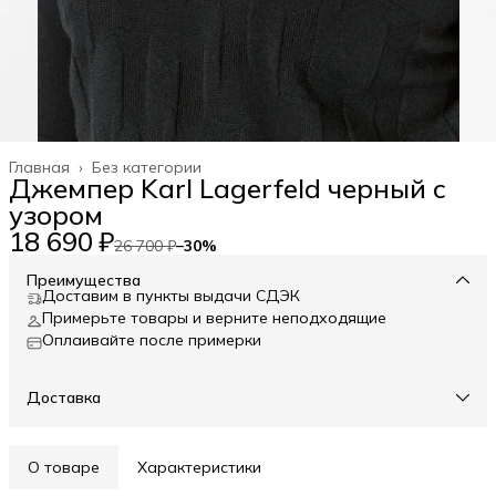
Главная
›
Без категории
Джемпер Karl Lagerfeld черный с
узором
18 690 ₽
26 700 ₽
−
30
%
Преимущества
Доставим в пункты выдачи СДЭК
Примерьте товары и верните неподходящие
Оплаивайте после примерки
Доставка
О товаре
Характеристики