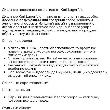
Джемпер повседневного стиля от Karl Lagerfeld
Джемпер Karl Lagerfeld — стильный элемент гардероба,
идеально подходящий для создания современного и
элегантного образа. Изящный дизайн, выполненный с
использованием классического черно-белого узора,
подчеркивает индивидуальность владельца и придает
образу нотку изысканности.
Описание модели:
Материал: 100% шерсть обеспечивает комфортное
ношение даже в жаркую погоду, сохраняя тепло и
мягкость изделия.
Страна производства: Китай — место, где традиции
качества и стильности гармонично сочетаются.
Сезонность: летний период, когда комфорт и легкость
особенно важны.
Пол: мужской — идеален для мужчин, ценящих удобство и
аккуратный внешний вид.
Основные характеристики:
Цветовая гамма:
Черный цвет с элементами белого узора — классика,
которая всегда в моде.
Стильный акцент: