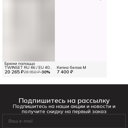
Брюки палаццо
TWINSET RU 46 / EU 40 /
Кепка белая M
20 265 ₽
M
7 400 ₽
28 950 ₽
−
30
%
Подпишитесь на рассылку
Подпишитесь на наши акции и новости и
получите скидку на первый заказ