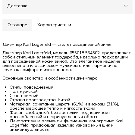
Доставка
О товаре
Характеристики
Джемпер Karl Lagerfeld — стиль повседневной зимы
Джемпер Karl Lagerfeld, модель 655018 554302, представляет
собой стильный элемент гардероба, идеально подходящий
для повседневной носки зимой. Это элегантное изделие
выполнено в классическом мужском стиле, гармонично
сочетая комфорт и изысканность.
Основные свойства и особенности джемпера:
Стиль: повседневный
Пол: мужской
Сезон: зимний
Страна производства: Китай
Материал: сочетание шерсти (61%) и вискозы (31%),
обеспечивающее тепло и мягкость ткани
Фасон: свободный, без застежки, подчеркивает
расслабленный и непринужденный образ
Декоративные элементы: фирменная монограмма Karl
Lagerfeld, придающая изделию узнаваемый шик и
индивидуальность