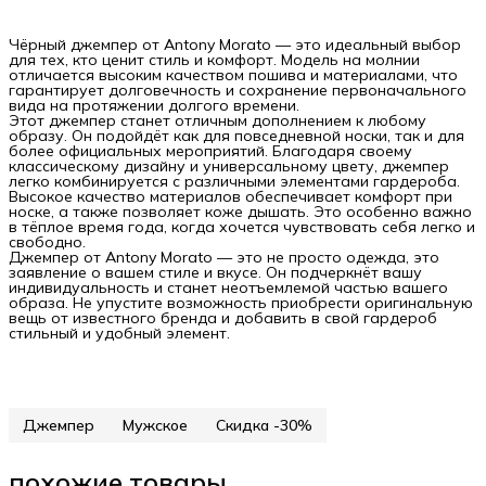
Чёрный джемпер от Antony Morato — это идеальный выбор
для тех, кто ценит стиль и комфорт. Модель на молнии
отличается высоким качеством пошива и материалами, что
гарантирует долговечность и сохранение первоначального
вида на протяжении долгого времени.
Этот джемпер станет отличным дополнением к любому
образу. Он подойдёт как для повседневной носки, так и для
более официальных мероприятий. Благодаря своему
классическому дизайну и универсальному цвету, джемпер
легко комбинируется с различными элементами гардероба.
Высокое качество материалов обеспечивает комфорт при
носке, а также позволяет коже дышать. Это особенно важно
в тёплое время года, когда хочется чувствовать себя легко и
свободно.
Джемпер от Antony Morato — это не просто одежда, это
заявление о вашем стиле и вкусе. Он подчеркнёт вашу
индивидуальность и станет неотъемлемой частью вашего
образа. Не упустите возможность приобрести оригинальную
вещь от известного бренда и добавить в свой гардероб
стильный и удобный элемент.
Джемпер
Мужское
Скидка -30%
похожие товары