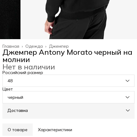
Главная
›
Одежда
›
Джемпер
Джемпер Antony Morato черный на
молнии
Нет в наличии
Российский размер
48
Цвет
черный
Доставка
О товаре
Характеристики