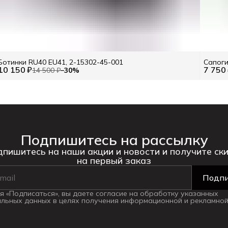
Ботинки RU40 EU41, 2-15302-45-001
Сапоги
10 150 ₽
7 750
14 500 ₽
−
30
%
Подпишитесь на рассылку
пишитесь на наши акции и новости и получите ск
на первый заказ
Подпи
 «Подписаться», вы даете согласие на обработку указанных
льных данных в целях получения информационной и рекламной