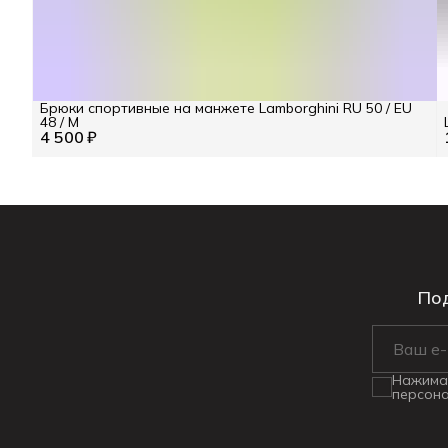
Брюки спортивные на манжете Lamborghini RU 50 / EU
48 / M
4 500 ₽
Под
Нажимая
персона