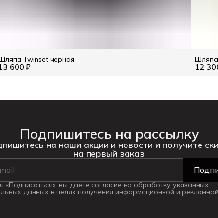
Шляпа Twinset черная
Шляпа 
13 600 ₽
12 30
Подпишитесь на рассылку
пишитесь на наши акции и новости и получите ск
на первый заказ
Подпи
 «Подписаться», вы даете согласие на обработку указанных
льных данных в целях получения информационной и рекламной