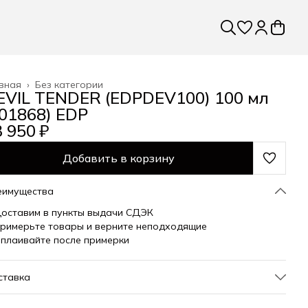
вная
›
Без категории
EVIL TENDER (EDPDEV100) 100 мл
201868) EDP
 950 ₽
Добавить в корзину
еимущества
оставим в пункты выдачи СДЭК
римерьте товары и верните неподходящие
плаивайте после примерки
ставка