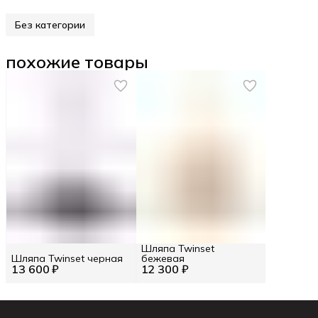
Без категории
похожие товары
Шляпа Twinset
Шляпа Twinset черная
бежевая
13 600 ₽
12 300 ₽