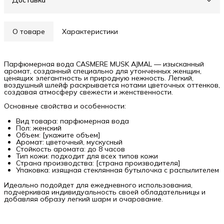
Доставка
О товаре
Характеристики
Парфюмерная вода CASMERE MUSK AJMAL — изысканный
аромат, созданный специально для утонченных женщин,
ценящих элегантность и природную нежность. Легкий,
воздушный шлейф раскрывается нотами цветочных оттенков,
создавая атмосферу свежести и женственности.
Основные свойства и особенности:
Вид товара: парфюмерная вода
Пол: женский
Объем: [укажите объем]
Аромат: цветочный, мускусный
Стойкость аромата: до 8 часов
Тип кожи: подходит для всех типов кожи
Страна производства: [страна производителя]
Упаковка: изящная стеклянная бутылочка с распылителем
Идеально подойдет для ежедневного использования,
подчеркивая индивидуальность своей обладательницы и
добавляя образу легкий шарм и очарование.