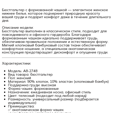
Бюстгальтер с формованной чашкой — элегантное женское
нижнее белье, которое подчеркнет природную красоту
вашей груди и подарит комфорт даже в течение длительного
дня.
Описание модели:
Бюстгальтер выполнен в классическом стиле, подходит для
повседневного и офисного гардероба. Благодаря
формованным чашкам идеально поддерживает грудь,
обеспечивая правильное положение и естественную форму.
Мягкий хлопковый бамбуковый состав ткани обеспечивает
комфортное ношение, а специальная анатомическая
конструкция предотвращает дискомфорт и опущение груди.
Характеристики:
Модель: А8-2748
Вид товара: бюстгальтер
Пол: женский
Материал: 90% хлопок, 10% эластан (хлопковый бамбук)
Поддержка груди: высокая
Форма чашек: формованные
Назначение: ежедневная носка, офисный стиль
Цвет: телесный (подходит под любой наряд)
Размерность: универсальный размер (подбирается
индивидуально)
Преимущества:
✅ анатомическая форма чашек