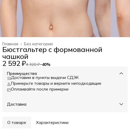
Главная
›
Без категории
Бюстгальтер с формованной
чашкой
2 592 ₽
4 320 ₽
−
40
%
Преимущества
Доставим в пункты выдачи СДЭК
Примерьте товары и верните неподходящие
Оплаивайте после примерки
Доставка
О товаре
Характеристики