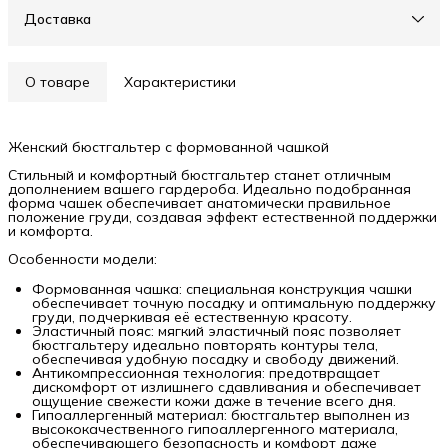
Доставка
О товаре
Характеристики
Женский бюстгальтер с формованной чашкой
Стильный и комфортный бюстгальтер станет отличным
дополнением вашего гардероба. Идеально подобранная
форма чашек обеспечивает анатомически правильное
положение груди, создавая эффект естественной поддержки
и комфорта.
Особенности модели:
Формованная чашка: специальная конструкция чашки
обеспечивает точную посадку и оптимальную поддержку
груди, подчеркивая её естественную красоту.
Эластичный пояс: мягкий эластичный пояс позволяет
бюстгальтеру идеально повторять контуры тела,
обеспечивая удобную посадку и свободу движений.
Антикомпрессионная технология: предотвращает
дискомфорт от излишнего сдавливания и обеспечивает
ощущение свежести кожи даже в течение всего дня.
Гипоаллергенный материал: бюстгальтер выполнен из
высококачественного гипоаллергенного материала,
обеспечивающего безопасность и комфорт даже