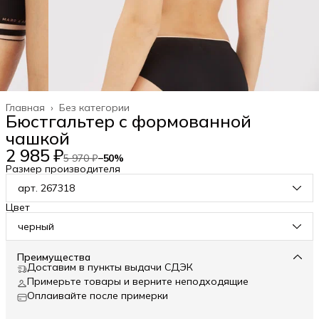
Главная
›
Без категории
Бюстгальтер с формованной
чашкой
2 985 ₽
5 970 ₽
−
50
%
Размер производителя
арт. 267318
Цвет
черный
Преимущества
Доставим в пункты выдачи СДЭК
Примерьте товары и верните неподходящие
Оплаивайте после примерки