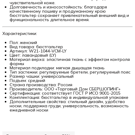
чувствительной коже.
Долговечность и износостойкость: благодаря
качественному пошиву и продуманному крою
бюстгальтер сохраняет привлекательный внешний вид и
функциональность длительное время.
Характеристики:
Пол: женский
Вид товара: бюстгальтер
Артикул: W21-1044-VCM-LY
Цвет: лавандовый (LY)
Материал верха: эластичная ткань с эффектом контроля
формы
Материал подкладки: мягкая дышащая ткань
Тип застежки: регулируемые бретели, регулируемый пояс
Размер чашки: универсальный
Подъем: средний
Страна производства: Россия
Производитель: ООО «Торговый Дом СБЕРШОПИНГ»
Сертификация: соответствует ГОСТ Р ИСО 9001-2015
Комплектация: бюстгальтер в индивидуальной упаковке
Дополнительные свойства: стильный дизайн, удобство
носки, поддержка груди, универсальность, возможность
ежедневной носки