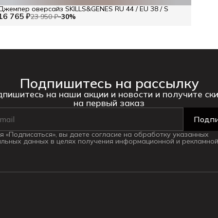
Джемпер оверсайз SKILLS&GENES RU 44 / EU 38 / S
16 765 ₽
23 950 ₽
−
30
%
Подпишитесь на рассылку
пишитесь на наши акции и новости и получите ск
на первый заказ
Подпи
 «Подписаться», вы даете согласие на обработку указанных
льных данных в целях получения информационной и рекламной