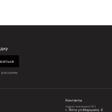
идку
саться
 рассылки
Контакты
Адрес магазина №1
г. Ялта ул.Маршака, 6