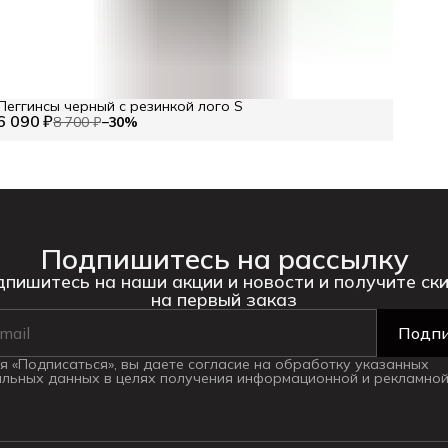
Леггинсы черный с резинкой лого S
6 090 ₽
8 700 ₽
−
30
%
Подпишитесь на рассылку
пишитесь на наши акции и новости и получите ск
на первый заказ
Подпи
 «Подписаться», вы даете согласие на обработку указанных
льных данных в целях получения информационной и рекламной