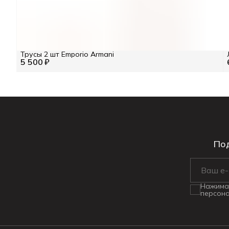
Трусы 2 шт Emporio Armani
5 500 ₽
Под
Нажимая
персона