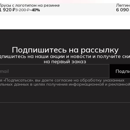
Трусы с логотипом на резинке
Леггин
1 920 ₽
6 090
3 200 ₽
−
40
%
Подпишитесь на рассылку
пишитесь на наши акции и новости и получите ск
на первый заказ
Подпи
 «Подписаться», вы даете согласие на обработку указанных
льных данных в целях получения информационной и рекламной