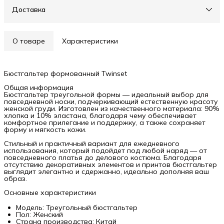
Доставка
О товаре
Характеристики
Бюстгальтер формованный Twinset
Общая информация
Бюстгальтер треугольной формы — идеальный выбор для
повседневной носки, подчеркивающий естественную красоту
женской груди. Изготовлен из качественного материала: 90%
хлопка и 10% эластана, благодаря чему обеспечивает
комфортное прилегание и поддержку, а также сохраняет
форму и мягкость кожи.
Стильный и практичный вариант для ежедневного
использования, который подойдет под любой наряд — от
повседневного платья до делового костюма. Благодаря
отсутствию декоративных элементов и принтов бюстгальтер
выглядит элегантно и сдержанно, идеально дополняя ваш
образ.
Основные характеристики
Модель: Треугольный бюстгальтер
Пол: Женский
Страна производства: Китай