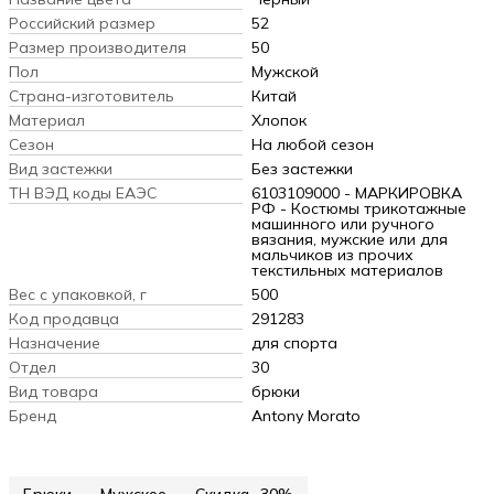
Российский размер
52
Размер производителя
50
Пол
Мужской
Страна-изготовитель
Китай
Материал
Хлопок
Сезон
На любой сезон
Вид застежки
Без застежки
ТН ВЭД коды ЕАЭС
6103109000 - МАРКИРОВКА
РФ - Костюмы трикотажные
машинного или ручного
вязания, мужские или для
мальчиков из прочих
текстильных материалов
Вес с упаковкой, г
500
Код продавца
291283
Назначение
для спорта
Отдел
30
Вид товара
брюки
Бренд
Antony Morato
Брюки
Мужское
Скидка -30%