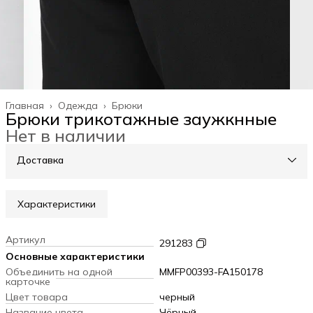
Главная
›
Одежда
›
Брюки
Брюки трикотажные заужкнные
Нет в наличии
Доставка
Характеристики
Артикул
291283
Основные характеристики
Объединить на одной
MMFP00393-FA150178
карточке
Цвет товара
черный
Название цвета
Чёрный