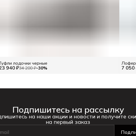
Туфли лодочки черные
Лоферы
23 940 ₽
7 050
34 200 ₽
−
30
%
Подпишитесь на рассылку
пишитесь на наши акции и новости и получите ск
на первый заказ
Подпи