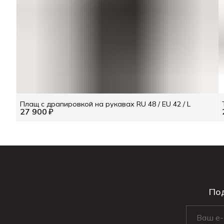
Плащ с драпировкой на рукавах RU 48 / EU 42 / L
27 900 ₽
Под