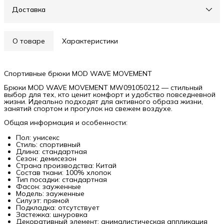
Доставка
О товаре
Характеристики
Спортивные брюки MOD WAVE MOVEMENT
Брюки MOD WAVE MOVEMENT MW091050212 — стильный
выбор для тех, кто ценит комфорт и удобство повседневной
жизни. Идеально подходят для активного образа жизни,
занятий спортом и прогулок на свежем воздухе.
Общая информация и особенности:
Пол: унисекс
Стиль: спортивный
Длина: стандартная
Сезон: демисезон
Страна производства: Китай
Состав ткани: 100% хлопок
Тип посадки: стандартная
Фасон: зауженные
Модель: зауженные
Силуэт: прямой
Подкладка: отсутствует
Застежка: шнуровка
Декоративный элемент: анималистическая аппликация