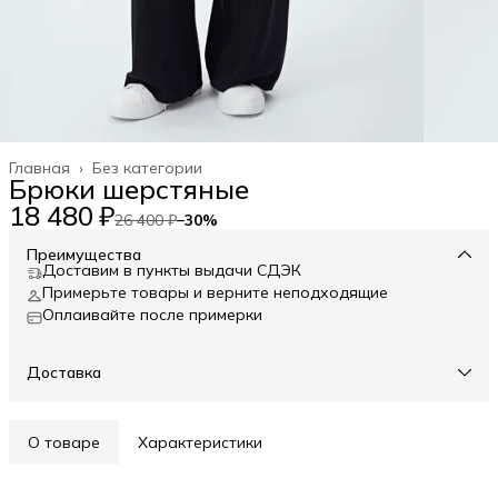
Главная
›
Без категории
Брюки шерстяные
18 480 ₽
26 400 ₽
−
30
%
Преимущества
Доставим в пункты выдачи СДЭК
Примерьте товары и верните неподходящие
Оплаивайте после примерки
Доставка
О товаре
Характеристики