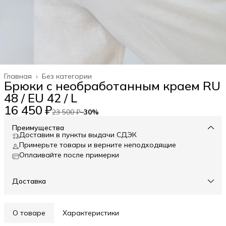
Главная
›
Без категории
Брюки с необработанным краем RU
48 / EU 42 / L
16 450 ₽
23 500 ₽
−
30
%
Преимущества
Доставим в пункты выдачи СДЭК
Примерьте товары и верните неподходящие
Оплаивайте после примерки
Доставка
О товаре
Характеристики