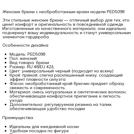
Женские брюки с необработанным краем модели PED5098
Эти стильные женские брюки — отличный выбор для тех, кто
ценит комфорт и оригинальность в повседневной одежде.
Изготовленные из качественного материала, они идеально
подчеркнут вашу индивидуальность и станут универсальным
элементом гардероба.
Особенности дизайна:
Модель: PED5098
Пол: женский
Вид товара: брюки
Размер: RU 48/EU 42/L
Цвет: универсальный черный (подходит ко всему)
Крой: прямой, слегка расклешенный книзу, создающий
эффект плавности силуэта
Фасон: необработанный край брючин придает образу
свежесть и современность
Материал: смесь натуральных и синтетических волокон,
обеспечивающая комфортное прилегание и легкость
ухода
Дополнительно: регулируемая резинка на талии,
обеспечивающая удобство посадки
Преимущества:
Идеальны для ежедневной носки
Удобная посадка по фигуре