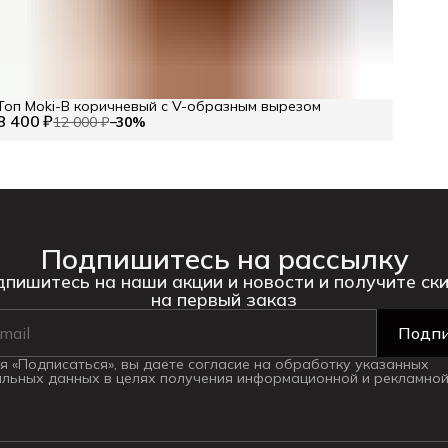
Топ Moki-B коричневый с V-образным вырезом
8 400 ₽
12 000 ₽
−
30
%
Подпишитесь на рассылку
пишитесь на наши акции и новости и получите ск
на первый заказ
Подпи
 «Подписаться», вы даете согласие на обработку указанных
льных данных в целях получения информационной и рекламной