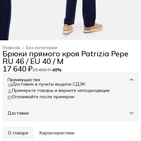
Главная
›
Без категории
Брюки прямого кроя Patrizia Pepe
RU 46 / EU 40 / M
17 640 ₽
29 400 ₽
−
40
%
Преимущества
Доставим в пункты выдачи СДЭК
Примерьте товары и верните неподходящие
Оплаивайте после примерки
Доставка
О товаре
Характеристики