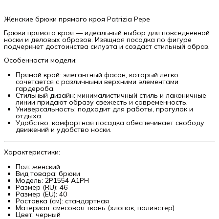
Женские брюки прямого кроя Patrizia Pepe
Брюки прямого кроя — идеальный выбор для повседневной
носки и деловых образов. Изящная посадка по фигуре
подчеркнет достоинства силуэта и создаст стильный образ.
Особенности модели:
Прямой крой: элегантный фасон, который легко
сочетается с различными верхними элементами
гардероба.
Стильный дизайн: минималистичный стиль и лаконичные
линии придают образу свежесть и современность.
Универсальность: подходит для работы, прогулок и
отдыха.
Удобство: комфортная посадка обеспечивает свободу
движений и удобство носки.
Характеристики:
Пол: женский
Вид товара: брюки
Модель: 2P1554 A1PH
Размер (RU): 46
Размер (EU): 40
Ростовка (см): стандартная
Материал: смесовая ткань (хлопок, полиэстер)
Цвет: черный