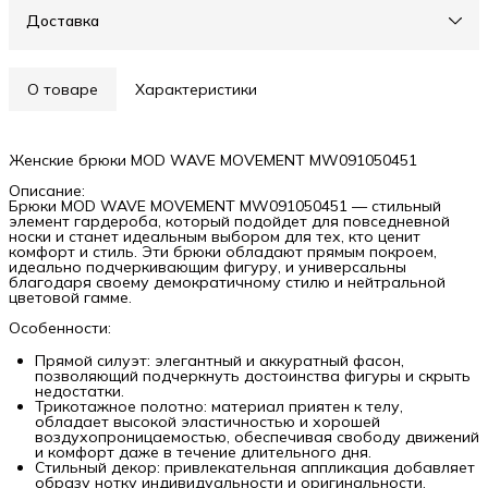
Доставка
О товаре
Характеристики
Женские брюки MOD WAVE MOVEMENT MW091050451
Описание:
Брюки MOD WAVE MOVEMENT MW091050451 — стильный
элемент гардероба, который подойдет для повседневной
носки и станет идеальным выбором для тех, кто ценит
комфорт и стиль. Эти брюки обладают прямым покроем,
идеально подчеркивающим фигуру, и универсальны
благодаря своему демократичному стилю и нейтральной
цветовой гамме.
Особенности:
Прямой силуэт: элегантный и аккуратный фасон,
позволяющий подчеркнуть достоинства фигуры и скрыть
недостатки.
Трикотажное полотно: материал приятен к телу,
обладает высокой эластичностью и хорошей
воздухопроницаемостью, обеспечивая свободу движений
и комфорт даже в течение длительного дня.
Стильный декор: привлекательная аппликация добавляет
образу нотку индивидуальности и оригинальности.