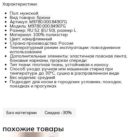
Характеристики:
Пол: мужской
Вид товара: брюки
Артикул: M9780.000.84907G
Модель: M9780.000.84907G
Размер: RU 52 (EU 50), размер L
Материал: 100% полиэстер
Цвет: камуфляжный
Страна производства: Россия
Температурный режим эксплуатации: повседневное
использование
Дополнительные элементы: эластичная поясная лента,
боковые карманы, прорези спереди
Тип ткани: плотная ткань, устойчивая к износу
Способ ухода: ручная или машинная стирка при
температуре до 30°C, сушка в расправленном виде
Вес изделия: средний
Подходит для носки в городских условиях, походах,
поездках и прогулках
Без категории
Скидка -30%
похожие товары