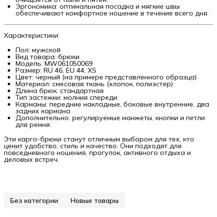
Эргономика: оптимальная посадка и мягкие швы
обеспечивают комфортное ношение в течение всего дня.
Характеристики:
Пол: мужской
Вид товара: брюки
Модель: MW061050069
Размер: RU 46, EU 44, XS
Цвет: черный (на примере представленного образца)
Материал: смесовая ткань (хлопок, полиэстер)
Длина брюк: стандартная
Тип застежки: молния спереди
Карманы: передние накладные, боковые внутренние, два
задних кармана
Дополнительно: регулируемые манжеты, кнопки и петли
для ремня
Эти карго-брюки станут отличным выбором для тех, кто
ценит удобство, стиль и качество. Они подходят для
повседневного ношения, прогулок, активного отдыха и
деловых встреч.
Без категории
Новые товары