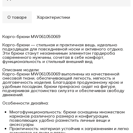
О товаре
Характеристики
Карго-брюки MW061050069
Карго-брюки — стильная и практичная вещь, идеально
подходящая для повседневной носки и активного отдыха.
Эти брюки станут незаменимым элементом гардероба
современного мужчины, сочетая в себе комфорт,
функциональность и стильный внешний вид.
Описание модели:
Карго-брюки MW061050069 выполнены из качественной
смесовой ткани, обеспечивающей легкость, мягкость и
долговечность изделия. Благодаря продуманному крою и
удобным посадкам, брюки прекрасно сидят на фигуре,
подчеркивая достоинства силуэта и обеспечивая свободу
движений.
Особенности дизайна:
Многофункциональность: брюки оснащены множеством
карманов различного размера и конфигурации,
позволяющих удобно разместить личные вещи и
аксессуары.
Практичность: материал устойчив к загрязнениям и легко
очищается от пыли и пятен.