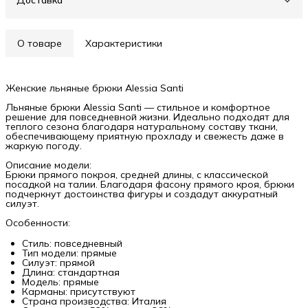
Доставка
О товаре
Характеристики
Женские льняные брюки Alessia Santi
Льняные брюки Alessia Santi — стильное и комфортное
решение для повседневной жизни. Идеально подходят для
теплого сезона благодаря натуральному составу ткани,
обеспечивающему приятную прохладу и свежесть даже в
жаркую погоду.
Описание модели:
Брюки прямого покроя, средней длины, с классической
посадкой на талии. Благодаря фасону прямого кроя, брюки
подчеркнут достоинства фигуры и создадут аккуратный
силуэт.
Особенности:
Стиль: повседневный
Тип модели: прямые
Силуэт: прямой
Длина: стандартная
Модель: прямые
Карманы: присутствуют
Страна производства: Италия