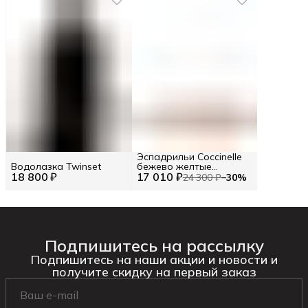
Эспадрильи Coccinelle
Водолазка Twinset
бежево желтые
18 800 ₽
17 010 ₽
трикотажные
24 300 ₽
−
30
%
Подпишитесь на рассылку
Подпишитесь на наши акции и новости и
получите скидку на первый заказ