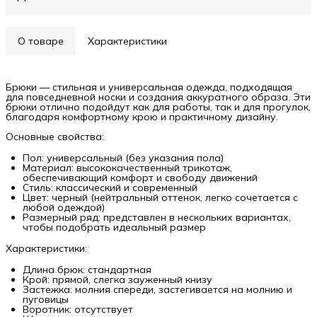
О товаре
Характеристики
Брюки — стильная и универсальная одежда, подходящая
для повседневной носки и создания аккуратного образа. Эти
брюки отлично подойдут как для работы, так и для прогулок,
благодаря комфортному крою и практичному дизайну.
Основные свойства:
Пол: универсальный (без указания пола)
Материал: высококачественный трикотаж,
обеспечивающий комфорт и свободу движений
Стиль: классический и современный
Цвет: черный (нейтральный оттенок, легко сочетается с
любой одеждой)
Размерный ряд: представлен в нескольких вариантах,
чтобы подобрать идеальный размер
Характеристики:
Длина брюк: стандартная
Крой: прямой, слегка зауженный книзу
Застежка: молния спереди, застегивается на молнию и
пуговицы
Воротник: отсутствует