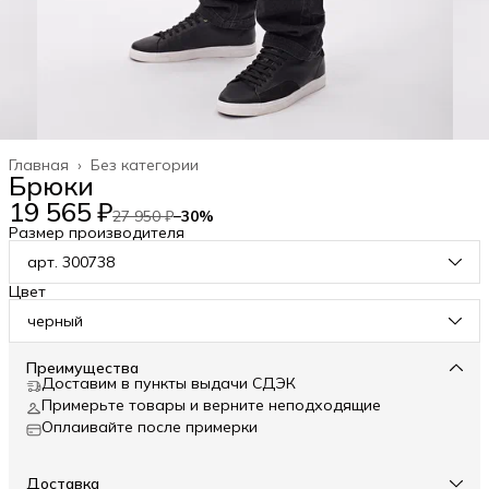
Главная
›
Без категории
Брюки
19 565 ₽
27 950 ₽
−
30
%
Размер производителя
арт. 300738
Цвет
черный
Преимущества
Доставим в пункты выдачи СДЭК
Примерьте товары и верните неподходящие
Оплаивайте после примерки
Доставка