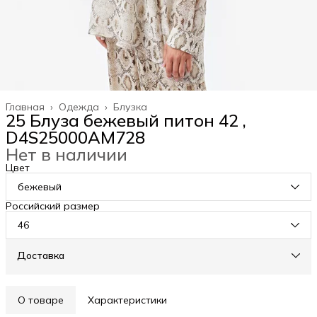
Главная
›
Одежда
›
Блузка
25 Блуза бежевый питон 42 ,
D4S25000AM728
Нет в наличии
Цвет
бежевый
Российский размер
46
Доставка
О товаре
Характеристики