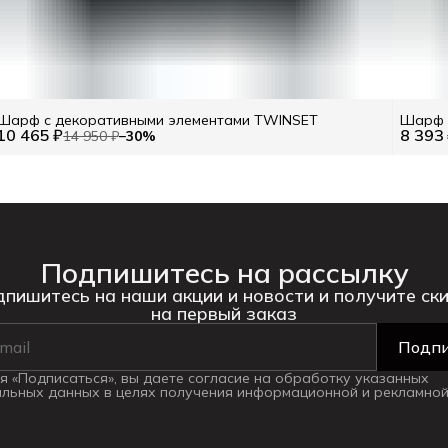
Шарф с декоративными элементами TWINSET
Шарф 
10 465 ₽
8 393
14 950 ₽
−
30
%
Подпишитесь на рассылку
пишитесь на наши акции и новости и получите ск
на первый заказ
Подпи
 «Подписаться», вы даете согласие на обработку указанных
льных данных в целях получения информационной и рекламной