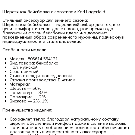
Шерстяная бейсболка с логотипом Karl Lagerfeld
Стильный аксессуар для зимнего сезона:
Шерстяная бейсболка — идеальный выбор для тех, кто
ценит комфорт и тепло даже в холодное время года.
Элегантный фасон бейсболки идеально дополнит
повседневный образ современного мужчины, подчеркнув
индивидуальность и стиль владельца.
Особенности модели:
Модель: 805614 554121
Вид товара: бейсболка
Пол: мужской
Сезон: зимний
Стиль одежды: повседневный
Страна производства: Вьетнам
Материал:
Шерсть — 56%
Полиэстер — 37%
Полиакрил — 2%
Вискоза — 2%, 1%
Преимущества изделия:
Сохраняет тепло благодаря натуральному составу
шерсти, обеспечивая комфорт даже в сильные морозы.
Прочная ткань с добавлением полиэстера обеспечивает
долговечность и износостойкость аксессуара.