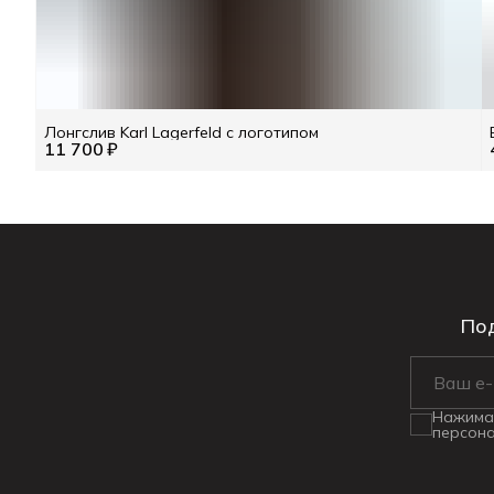
Лонгслив Karl Lagerfeld с логотипом
11 700 ₽
Под
Нажимая
персона