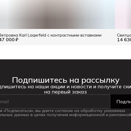
Ветровка Karl Lagerfeld с контрастными вставками
Свитшо
47 000 ₽
14 63
Подпишитесь на рассылку
пишитесь на наши акции и новости и получите ск
на первый заказ
Подпи
 «Подписаться», вы даете согласие на обработку указанных
льных данных в целях получения информационной и рекламной