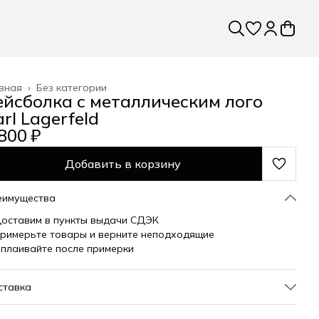
вная
›
Без категории
ейсболка с металлическим лого
rl Lagerfeld
800 ₽
Добавить в корзину
еимущества
оставим в пункты выдачи СДЭК
римерьте товары и верните неподходящие
плаивайте после примерки
ставка