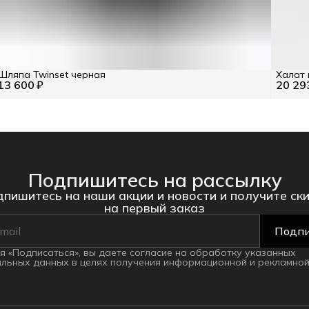
Шляпа Twinset черная
Халат 
13 600 ₽
20 29
Подпишитесь на рассылку
пишитесь на наши акции и новости и получите ск
на первый заказ
Подпи
 «Подписаться», вы даете согласие на обработку указанных
льных данных в целях получения информационной и рекламной