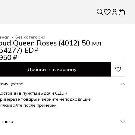
вная
›
Без категории
oud Queen Roses (4012) 50 мл
154277) EDP
950 ₽
Добавить в корзину
еимущества
оставим в пункты выдачи СДЭК
римерьте товары и верните неподходящие
плаивайте после примерки
ставка