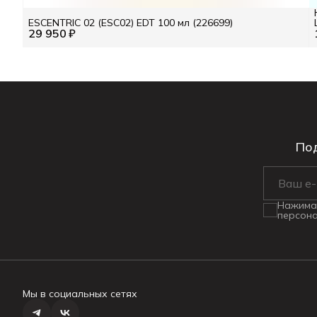
ESCENTRIC 02 (ESC02) EDT 100 мл (226699)
29 950 ₽
Под
Нажимая
персона
Мы в социальных сетях