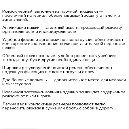
Рюкзак черный, выполнен из прочной плащевки —
практичный материал, обеспечивающий защиту от влаги и
загрязнений.
Аппликация мишки — стильный акцент, придающий рюкзаку
оригинальность и индивидуальность.
Удобная форма и эргономичная конструкция обеспечивают
комфортное использование даже при длительной переноске
вещей.
Объемный отсек позволяет удобно разместить учебники,
тетради, ноутбук и другие необходимые вещи.
Широкий регулируемый поясной ремень обеспечивает
надежную фиксацию и снятие нагрузки с плеч.
Две боковые карманы — дополнительное место для мелочей
и аксессуаров.
Надежная застежка-молния надежно защищает содержимое
рюкзака от пыли и грязи.
Легкий вес и компактные размеры позволяют легко
переносить рюкзак в сумке или брать с собой в дорогу.