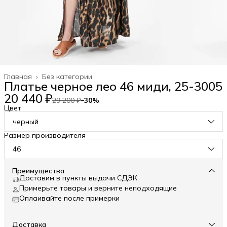
Главная
›
Без категории
Платье черное лео 46 миди, 25-3005
20 440 ₽
29 200 ₽
−
30
%
Цвет
черный
Размер производителя
46
Преимущества
Доставим в пункты выдачи СДЭК
Примерьте товары и верните неподходящие
Оплаивайте после примерки
Доставка