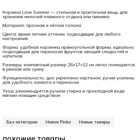
Корзина Love Summer — стильная и практичная вещь для
хранения мелочей пляжного отдыха или пикника.
Материал: прочная и лёгкая солома
Цвета: яркие летние оттенки, подходящие для любого
настроения
Форма: удобная корзинка прямоугольной формы, идеально
подходящая для переноски фруктов овощей сладостей и
напитков
Размеры: компактный размер 26×17×12 см легко помещается
в рюкзак или сумку
Функциональность: дно укреплено картоном, ручки усилены
для удобного захвата и переноски
Уход: рекомендуется ручная стирка в прохладной воде
мягким моющим средством
Без категории
Новое Pinko
Новые товары
похожие товары