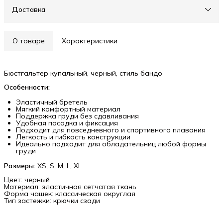
Доставка
О товаре
Характеристики
Бюстгальтер купальный, черный, стиль бандо
Особенности:
Эластичный бретель
Мягкий комфортный материал
Поддержка груди без сдавливания
Удобная посадка и фиксация
Подходит для повседневного и спортивного плавания
Легкость и гибкость конструкции
Идеально подходит для обладательниц любой формы
груди
Размеры:
XS, S, M, L, XL
Цвет: черный
Материал: эластичная сетчатая ткань
Форма чашек: классическая округлая
Тип застежки: крючки сзади