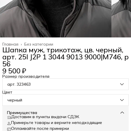
Главная
›
Без категории
Шапка муж, трикотаж, цв. черный,
арт. 25I J2P 1 3044 9013 9000|М746, р
56
9 500 ₽
Размер производителя
арт. 323463
Цвет
черный
Преимущества
Доставим в пункты выдачи СДЭК
Примерьте товары и верните неподходящие
Оплаивайте после примерки