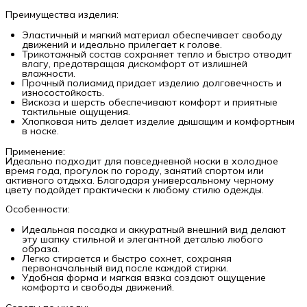
Преимущества изделия:
Эластичный и мягкий материал обеспечивает свободу
движений и идеально прилегает к голове.
Трикотажный состав сохраняет тепло и быстро отводит
влагу, предотвращая дискомфорт от излишней
влажности.
Прочный полиамид придает изделию долговечность и
износостойкость.
Вискоза и шерсть обеспечивают комфорт и приятные
тактильные ощущения.
Хлопковая нить делает изделие дышащим и комфортным
в носке.
Применение:
Идеально подходит для повседневной носки в холодное
время года, прогулок по городу, занятий спортом или
активного отдыха. Благодаря универсальному черному
цвету подойдет практически к любому стилю одежды.
Особенности:
Идеальная посадка и аккуратный внешний вид делают
эту шапку стильной и элегантной деталью любого
образа.
Легко стирается и быстро сохнет, сохраняя
первоначальный вид после каждой стирки.
Удобная форма и мягкая вязка создают ощущение
комфорта и свободы движений.