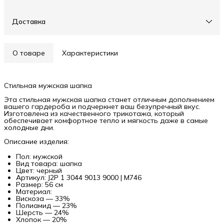
Доставка
О товаре
Характеристики
Стильная мужская шапка
Эта стильная мужская шапка станет отличным дополнением
вашего гардероба и подчеркнет ваш безупречный вкус.
Изготовлена из качественного трикотажа, который
обеспечивает комфортное тепло и мягкость даже в самые
холодные дни.
Описание изделия:
Пол: мужской
Вид товара: шапка
Цвет: черный
Артикул: J2P 1 3044 9013 9000 | M746
Размер: 56 см
Материал:
Вискоза — 33%
Полиамид — 23%
Шерсть — 24%
Хлопок — 20%