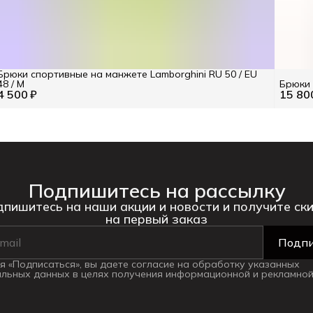
Брюки спортивные на манжете Lamborghini RU 50 / EU
48 / M
Брюки
4 500 ₽
15 80
Подпишитесь на рассылку
пишитесь на наши акции и новости и получите ск
на первый заказ
Подпи
 «Подписаться», вы даете согласие на обработку указанных
льных данных в целях получения информационной и рекламной