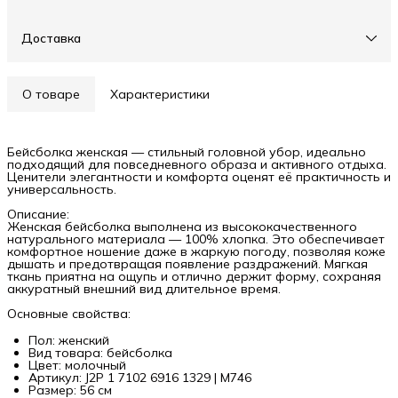
Доставка
О товаре
Характеристики
Бейсболка женская — стильный головной убор, идеально
подходящий для повседневного образа и активного отдыха.
Ценители элегантности и комфорта оценят её практичность и
универсальность.
Описание:
Женская бейсболка выполнена из высококачественного
натурального материала — 100% хлопка. Это обеспечивает
комфортное ношение даже в жаркую погоду, позволяя коже
дышать и предотвращая появление раздражений. Мягкая
ткань приятна на ощупь и отлично держит форму, сохраняя
аккуратный внешний вид длительное время.
Основные свойства:
Пол: женский
Вид товара: бейсболка
Цвет: молочный
Артикул: J2P 1 7102 6916 1329 | M746
Размер: 56 см