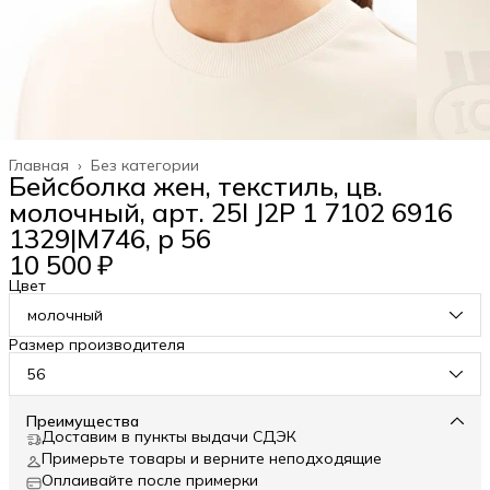
Главная
›
Без категории
Бейсболка жен, текстиль, цв.
молочный, арт. 25I J2P 1 7102 6916
1329|М746, р 56
10 500 ₽
Цвет
молочный
Размер производителя
56
Преимущества
Доставим в пункты выдачи СДЭК
Примерьте товары и верните неподходящие
Оплаивайте после примерки