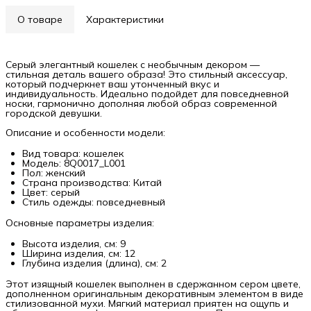
О товаре
Характеристики
Серый элегантный кошелек с необычным декором —
стильная деталь вашего образа! Это стильный аксессуар,
который подчеркнет ваш утонченный вкус и
индивидуальность. Идеально подойдет для повседневной
носки, гармонично дополняя любой образ современной
городской девушки.
Описание и особенности модели:
Вид товара: кошелек
Модель: 8Q0017_L001
Пол: женский
Страна производства: Китай
Цвет: серый
Стиль одежды: повседневный
Основные параметры изделия:
Высота изделия, см: 9
Ширина изделия, см: 12
Глубина изделия (длина), см: 2
Этот изящный кошелек выполнен в сдержанном сером цвете,
дополненном оригинальным декоративным элементом в виде
стилизованной мухи. Мягкий материал приятен на ощупь и